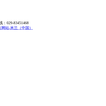
线：
029-83451468
方网站-米兰（中国）