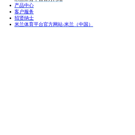
产品中心
客户服务
招贤纳士
米兰体育平台官方网站-米兰（中国）