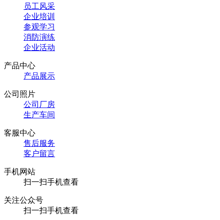
员工风采
企业培训
参观学习
消防演练
企业活动
产品中心
产品展示
公司照片
公司厂房
生产车间
客服中心
售后服务
客户留言
手机网站
扫一扫手机查看
关注公众号
扫一扫手机查看