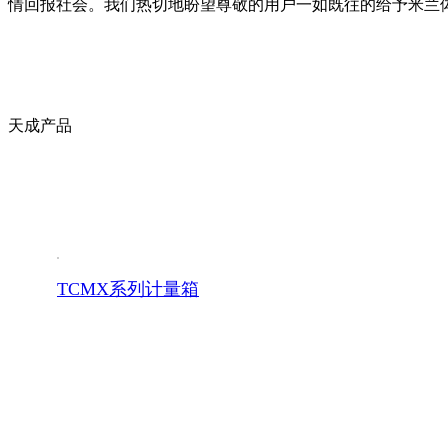
情回报社会。我们热切地盼望尊敬的用户一如既往的给予米兰体
天成产品
TCMX系列计量箱