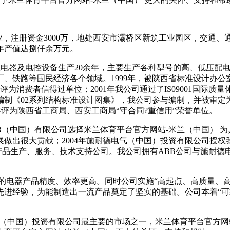
，注册资金3000万，地处西安市灞桥区新筑工业园区，交通、通
，年产值达捌仟余万元。
筑电器及电控设备生产20余年，主要生产各种型号的高、低压配
、铁路等国民经济各个领域。1999年，被陕西省标准设计办
会评为消费者信得过单位；2001年我公司通过了IS09001国际
制《02系列结构标准设计图集》，我公司参与编制，并被审定为
多年评为陕西省工商局、西安工商局“守合同?重信用”荣誉单位。
BB（中国）有限公司选择米兰体育平台官方网站-米兰（中国） 
出很大贡献；2004年施耐德电气（中国）投资有限公司授权我
电产品生产、服务、技术支持公司。我公司拥有ABB公司与施耐
的电器产品精度、效率更高。同时公司实施“高起点、高质量、
进经验，为能制造出一流产品奠定了坚实的基础。公司本着“可靠
中国）投资有限公司最主要的市场之一，米兰体育平台官方网站-