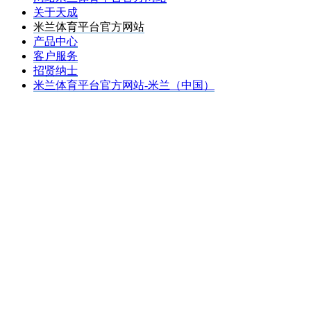
关于天成
米兰体育平台官方网站
产品中心
客户服务
招贤纳士
米兰体育平台官方网站-米兰（中国）